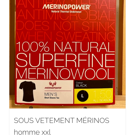
SOUS VETEMENT MÉRINOS
homme xxl