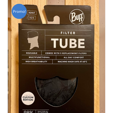
Promo!