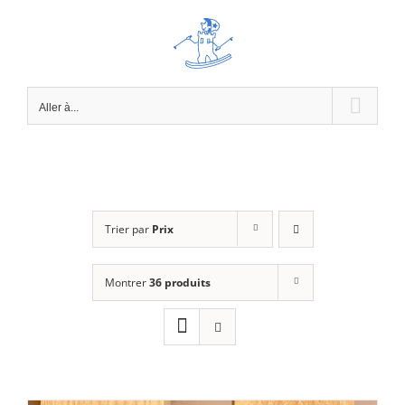
Passer
au
contenu
Aller à...
Trier par
Prix
Montrer
36 produits