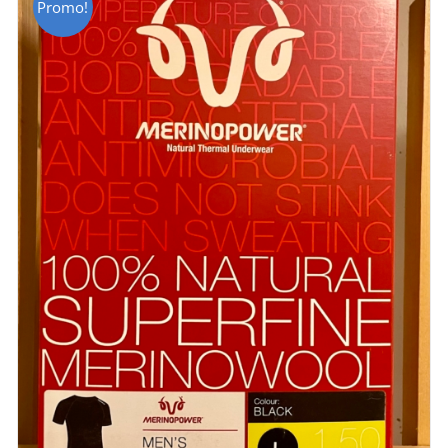
Promo!