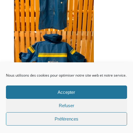
Nous utilisons des cookies pour optimiser notre site web et notre service.
Accepter
Refuser
Préférences
Ajouter au
Détails
panier