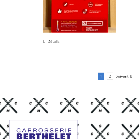
Détails
1
2
Suivant