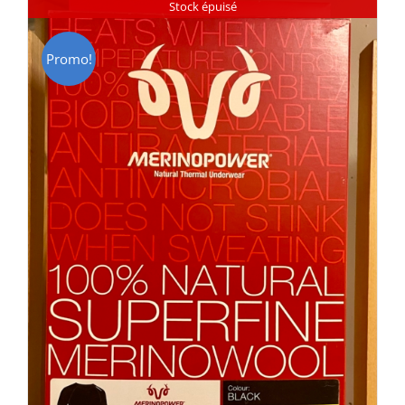
Stock épuisé
Promo!