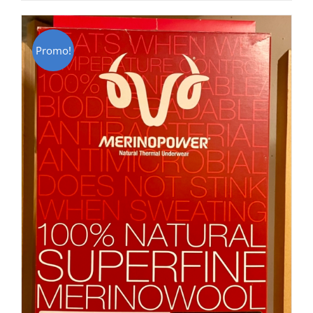
CHF 85.00.
CHF 59.00.
Promo!