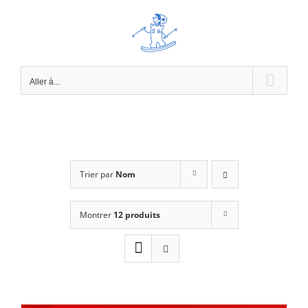
Passer
au
contenu
Aller à...
Trier par
Nom
Montrer
12 produits