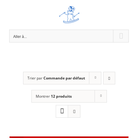
Passer
au
contenu
Aller à...
Trier par
Commande par défaut
Montrer
12 produits