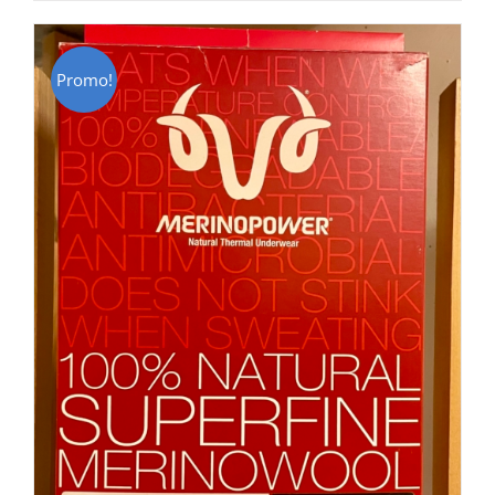
CHF 85.00.
CHF 59.00.
Promo!