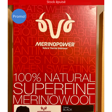
Stock épuisé
Promo!