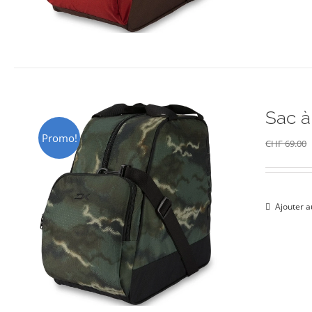
Sac 
Promo!
CHF
69.00
Ajouter a