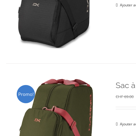
Ajouter a
Sac 
Promo!
CHF
69.00
Ajouter a