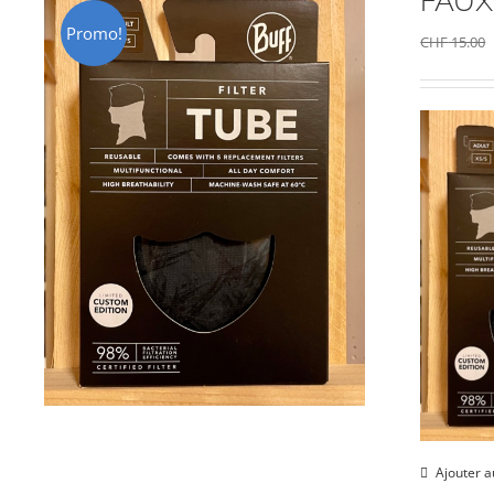
FAUX 
Promo!
CHF
15.00
Ajouter a