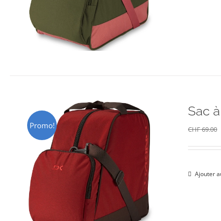
Sac à
Promo!
CHF
69.00
Ajouter a