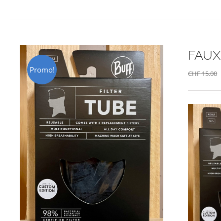
FAUX 
Promo!
CHF
15.00