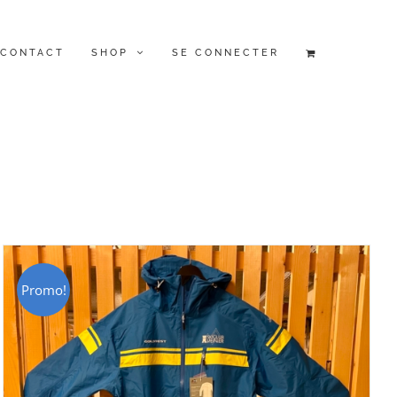
CONTACT
SHOP
SE CONNECTER
Promo!