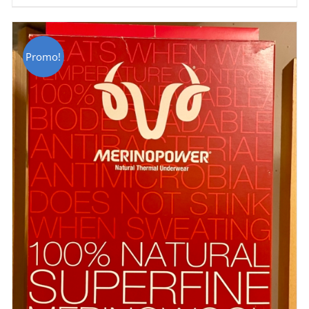
CHF 129.00.
CHF 69.00.
Promo!