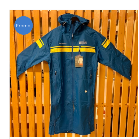
Promo!