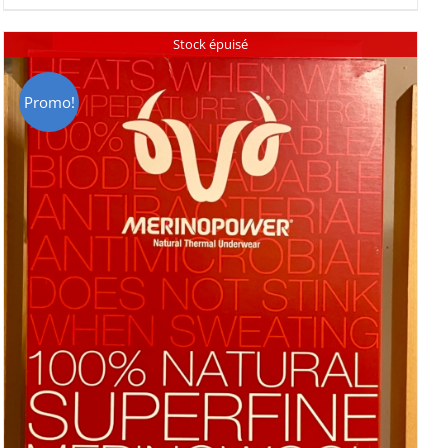
CHF 129.00.
CHF 69.00.
Stock épuisé
Promo!