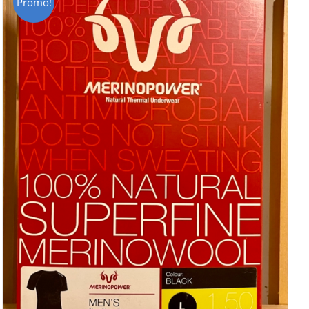
Promo!