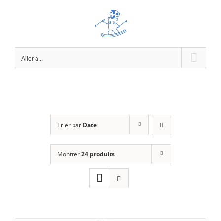
Passer
au
contenu
Aller à...
Trier par
Date
Montrer
24 produits