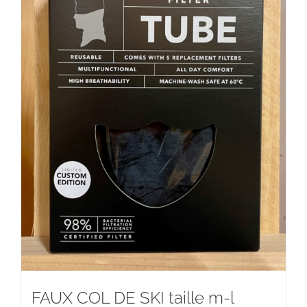
FAUX COL DE SKI taille m-l