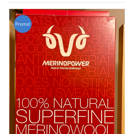
CHF 85.00.
CHF 59.00.
Promo!