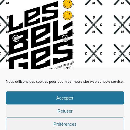
Nous utilisons des cookies pour optimiser notre site web et notre service.
Accepter
Refuser
Préférences
Facebook
X