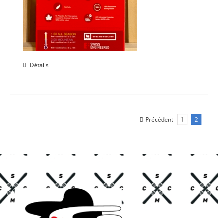
Détails
Précédent
1
2