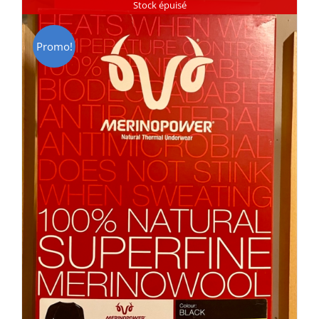
Stock épuisé
Promo!