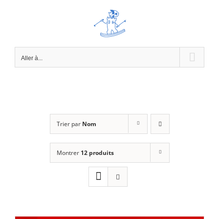
Passer
au
contenu
Aller à...
Trier par
Nom
Montrer
12 produits