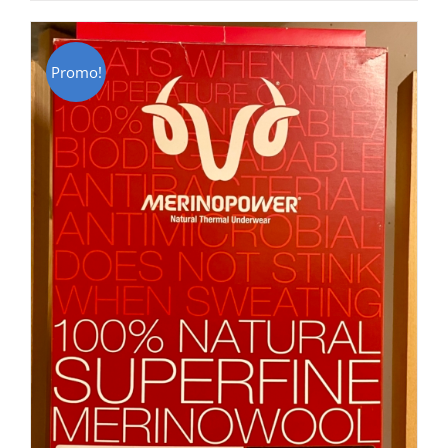
CHF 85.00.
CHF 59.00.
Promo!