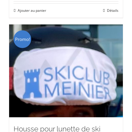
initial
actuel
Ajouter au panier
Détails
était :
est :
CHF 129.00.
CHF 69.00.
Promo!
Housse pour lunette de ski