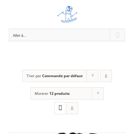
Passer
au
contenu
Aller à...
Trier par
Commande par défaut
Montrer
12 produits