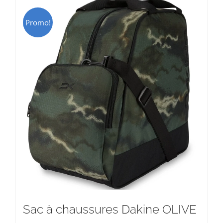
Promo!
Sac à chaussures Dakine OLIVE