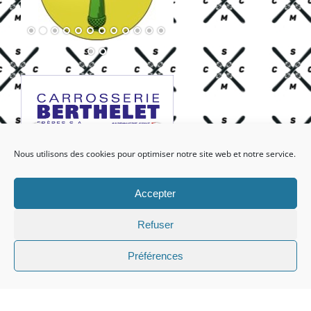
Nous utilisons des cookies pour optimiser notre site web et notre service.
Accepter
Refuser
Préférences
Facebook
X