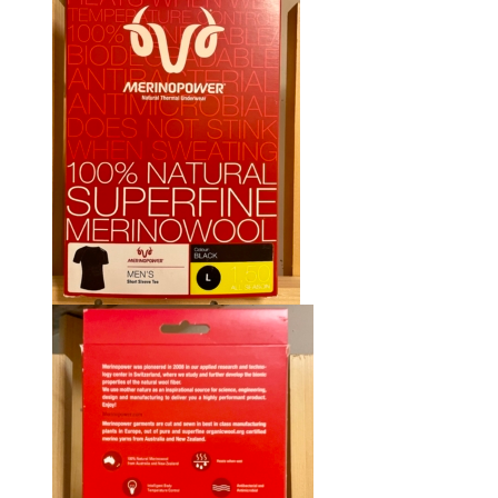
était :
est :
CHF 85.00.
CHF 59.00.