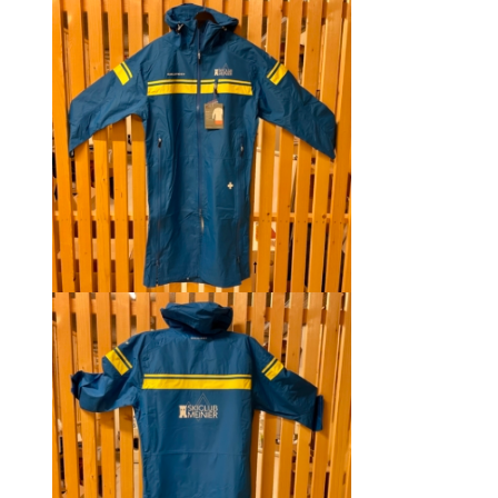
était :
est :
CHF 129.00.
CHF 69.00.