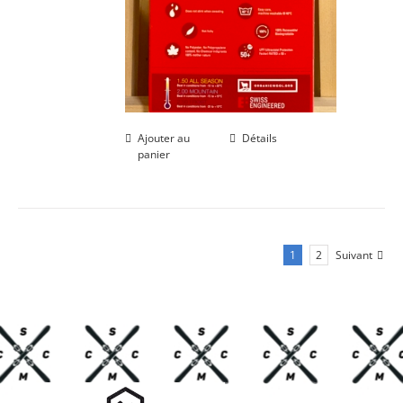
Ajouter au
Détails
panier
1
2
Suivant