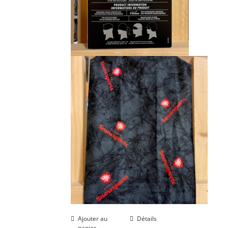
Ajouter au
Détails
panier