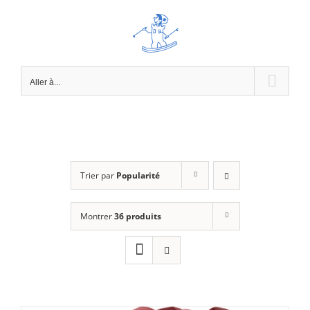
Passer
au
contenu
Aller à...
Trier par
Popularité
Montrer
36 produits