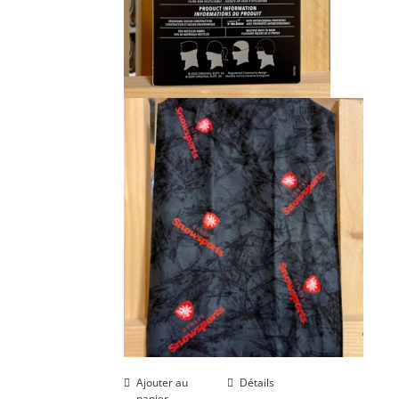
Ajouter au
Détails
panier