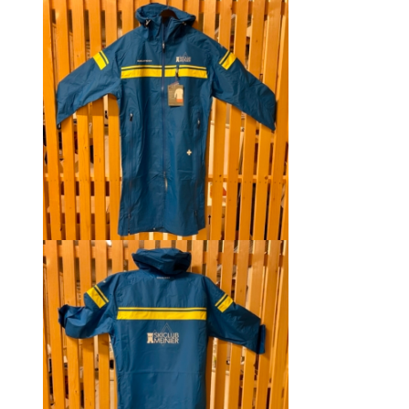
était :
est :
CHF 129.00.
CHF 69.00.