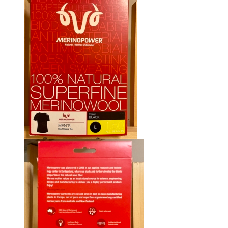
était :
est :
CHF 85.00.
CHF 59.00.