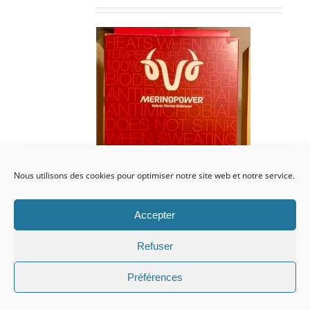
prix
prix
initial
actuel
était :
est :
CHF 85.00.
CHF 59.00.
Nous utilisons des cookies pour optimiser notre site web et notre service.
Accepter
Refuser
Préférences