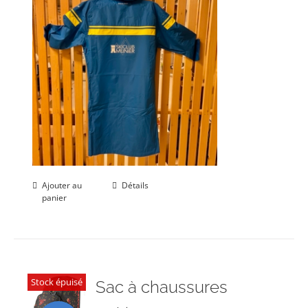
Ajouter au
Détails
panier
Stock épuisé
Sac à chaussures