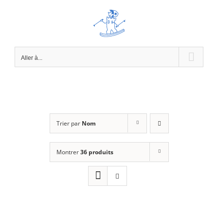
Passer
au
contenu
Aller à...
Trier par
Nom
Montrer
36 produits