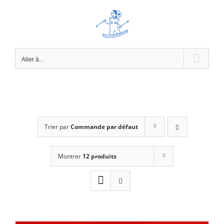
Passer
au
contenu
Aller à...
Trier par
Commande par défaut
Montrer
12 produits