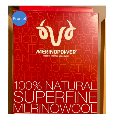
CHF 85.00.
CHF 59.00.
Promo!