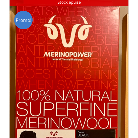
Stock épuisé
Promo!