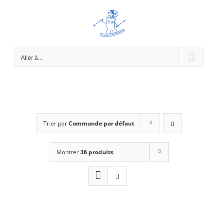
Passer
au
contenu
Aller à...
Trier par
Commande par défaut
Montrer
36 produits