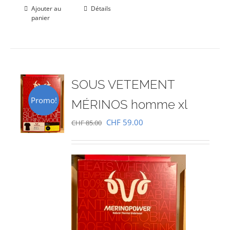
Ajouter au
Détails
panier
SOUS VETEMENT
Promo!
MÉRINOS homme xl
Le
Le
CHF
59.00
CHF
85.00
prix
prix
initial
actuel
était :
est :
CHF 85.00.
CHF 59.00.