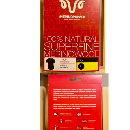
CHF 85.00.
CHF 59.00.