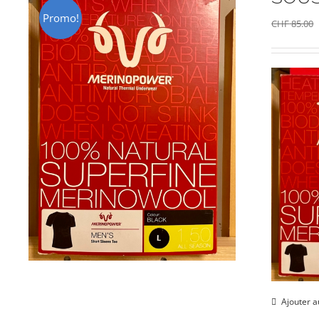
Promo!
CHF
85.00
Ajouter a