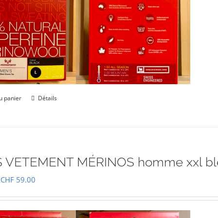
u panier
Détails
 VETEMENT MÉRINOS homme xxl bl
Le
Le
CHF
59.00
prix
prix
initial
actuel