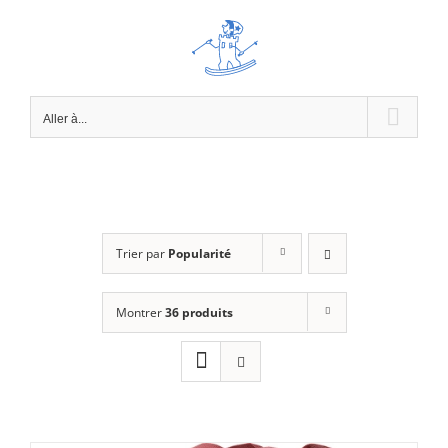
Passer
au
contenu
Aller à...
Trier par
Popularité
Montrer
36 produits