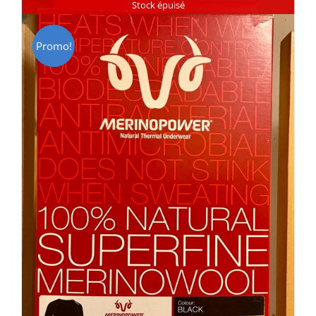
Stock épuisé
Promo!