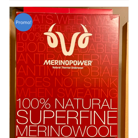
CHF 85.00.
CHF 59.00.
Promo!