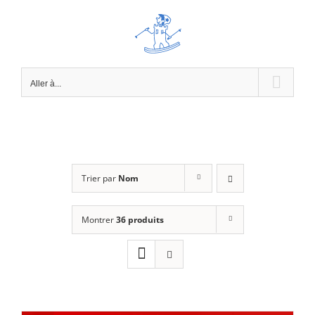
Passer
au
contenu
Aller à...
Trier par
Nom
Montrer
36 produits