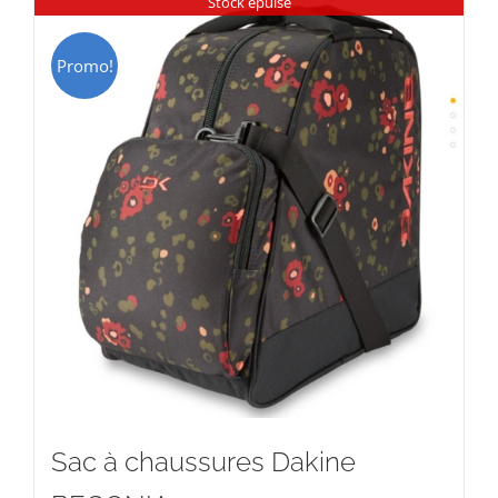
Stock épuisé
Promo!
Sac à chaussures Dakine