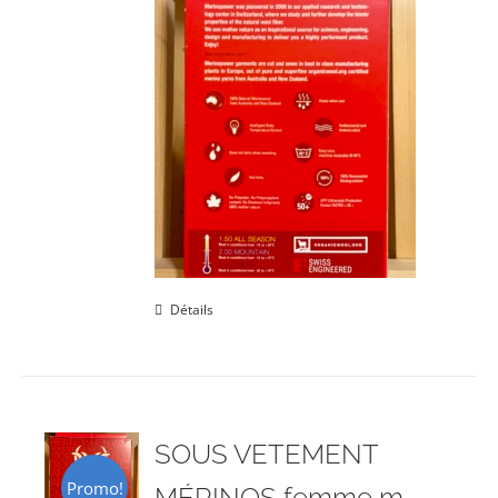
Détails
SOUS VETEMENT
Promo!
MÉRINOS femme m