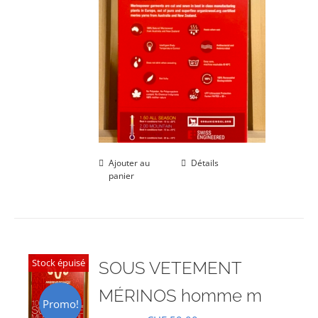
Ajouter au
Détails
panier
Stock épuisé
SOUS VETEMENT
MÉRINOS homme m
Promo!