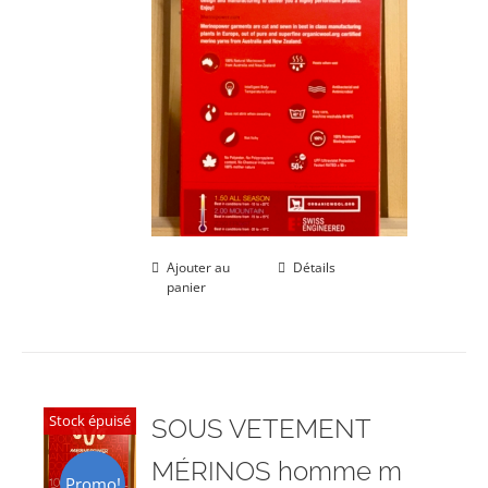
Ajouter au
Détails
panier
Stock épuisé
SOUS VETEMENT
MÉRINOS homme m
Promo!