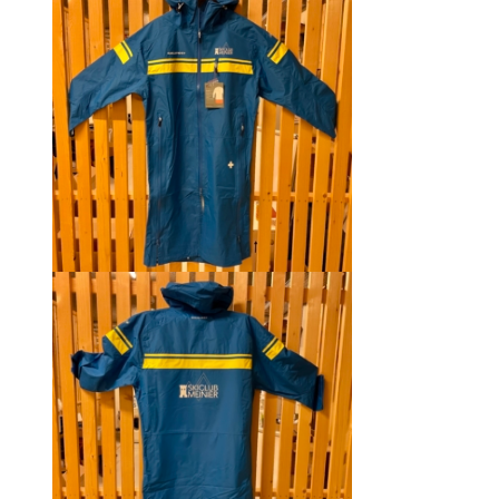
était :
est :
CHF 129.00.
CHF 69.00.