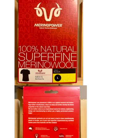
était :
est :
CHF 85.00.
CHF 59.00.